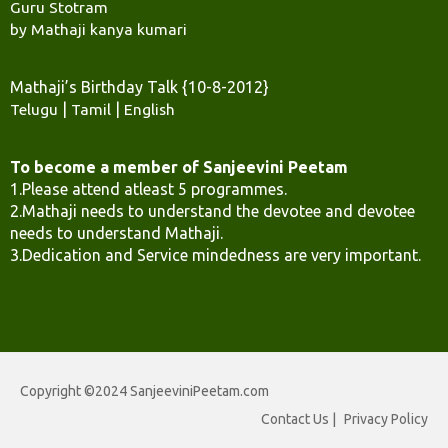
Guru Stotram
by Mathaji kanya kumari
Mathaji’s Birthday Talk {10-8-2012}
Telugu
|
Tamil
|
English
To become a member of Sanjeevini Peetam
1.Please attend atleast 5 programmes.
2.Mathaji needs to understand the devotee and devotee
needs to understand Mathaji.
3.Dedication and Service mindedness are very important.
Copyright ©2024 SanjeeviniPeetam.com
Contact Us
|
Privacy Policy